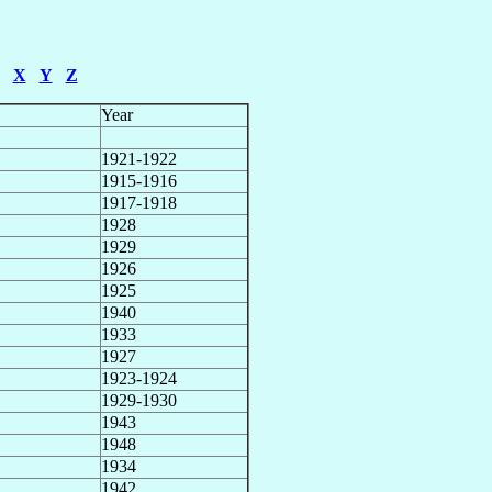
X
Y
Z
Year
1921-1922
1915-1916
1917-1918
1928
1929
1926
1925
1940
1933
1927
1923-1924
1929-1930
1943
1948
1934
1942